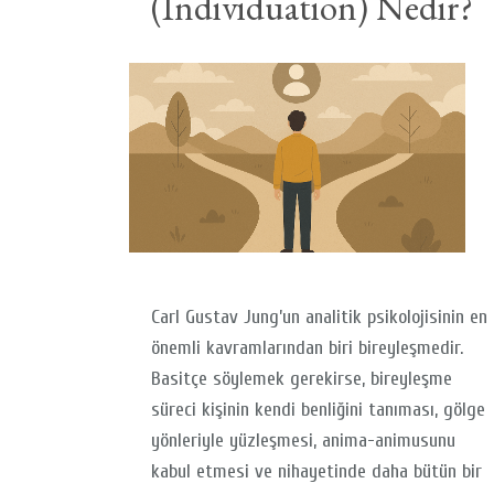
(Individuation) Nedir?
Carl Gustav Jung’un analitik psikolojisinin en
önemli kavramlarından biri bireyleşmedir.
Basitçe söylemek gerekirse, bireyleşme
süreci kişinin kendi benliğini tanıması, gölge
yönleriyle yüzleşmesi, anima-animusunu
kabul etmesi ve nihayetinde daha bütün bir