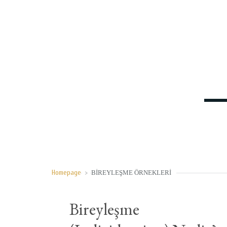
Homepage
>
BIREYLEŞME ÖRNEKLERI
Bireyleşme