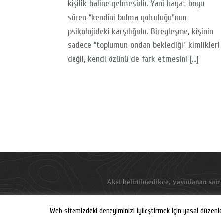
kişilik haline gelmesidir. Yani hayat boyu
süren “kendini bulma yolculuğu”nun
psikolojideki karşılığıdır. Bireyleşme, kişinin
sadece “toplumun ondan beklediği” kimlikleri
değil, kendi özünü de fark etmesini […]
Aksi belirtilmedikçe, yayınlanan sair 
Web sitemizdeki deneyiminizi iyileştirmek için yasal düzenl