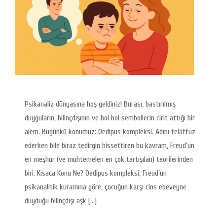
Psikanaliz dünyasına hoş geldiniz! Burası, bastırılmış
duyguların, bilinçdışının ve bol bol sembollerin cirit attığı bir
alem. Bugünkü konumuz: Oedipus kompleksi. Adını telaffuz
ederken bile biraz tedirgin hissettiren bu kavram, Freud’un
en meşhur (ve muhtemelen en çok tartışılan) teorilerinden
biri. Kısaca Konu Ne? Oedipus kompleksi, Freud’un
psikanalitik kuramına göre, çocuğun karşı cins ebeveyne
duyduğu bilinçdışı aşk […]