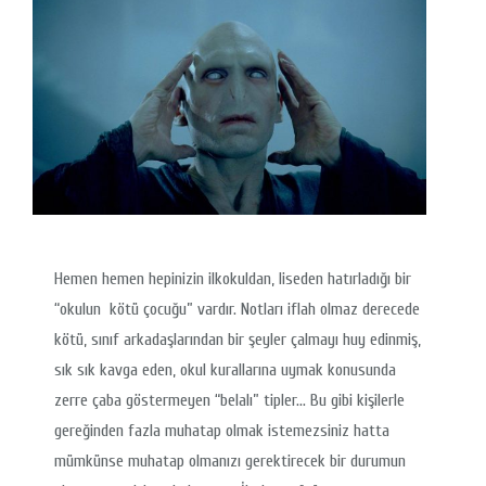
Hemen hemen hepinizin ilkokuldan, liseden hatırladığı bir
“okulun kötü çocuğu” vardır. Notları iflah olmaz derecede
kötü, sınıf arkadaşlarından bir şeyler çalmayı huy edinmiş,
sık sık kavga eden, okul kurallarına uymak konusunda
zerre çaba göstermeyen “belalı” tipler… Bu gibi kişilerle
gereğinden fazla muhatap olmak istemezsiniz hatta
mümkünse muhatap olmanızı gerektirecek bir durumun