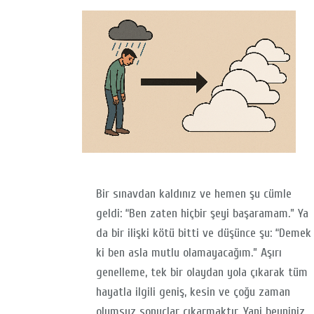
Bir sınavdan kaldınız ve hemen şu cümle
geldi: “Ben zaten hiçbir şeyi başaramam.” Ya
da bir ilişki kötü bitti ve düşünce şu: “Demek
ki ben asla mutlu olamayacağım.” Aşırı
genelleme, tek bir olaydan yola çıkarak tüm
hayatla ilgili geniş, kesin ve çoğu zaman
olumsuz sonuçlar çıkarmaktır. Yani beyniniz,