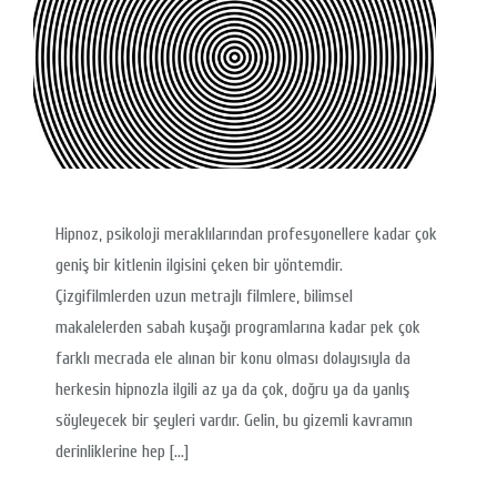
Hipnoz, psikoloji meraklılarından profesyonellere kadar çok
geniş bir kitlenin ilgisini çeken bir yöntemdir.
Çizgifilmlerden uzun metrajlı filmlere, bilimsel
makalelerden sabah kuşağı programlarına kadar pek çok
farklı mecrada ele alınan bir konu olması dolayısıyla da
herkesin hipnozla ilgili az ya da çok, doğru ya da yanlış
söyleyecek bir şeyleri vardır. Gelin, bu gizemli kavramın
derinliklerine hep […]