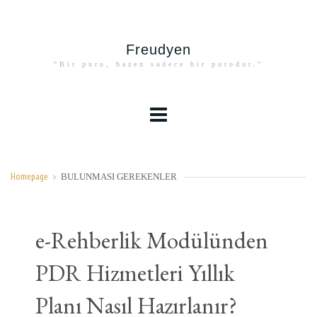
Freudyen
"Bir puro, bazen sadece bir purodur."
BULUNMASI GEREKENLER
Homepage
>
e-Rehberlik Modülünden
PDR Hizmetleri Yıllık
Planı Nasıl Hazırlanır?