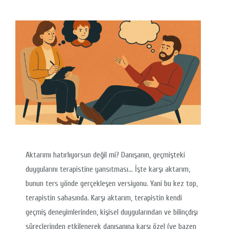
Aktarımı hatırlıyorsun değil mi? Danışanın, geçmişteki
duygularını terapistine yansıtması… İşte karşı aktarım,
bunun ters yönde gerçekleşen versiyonu. Yani bu kez top,
terapistin sahasında. Karşı aktarım, terapistin kendi
geçmiş deneyimlerinden, kişisel duygularından ve bilinçdışı
süreçlerinden etkilenerek danışanına karşı özel (ve bazen