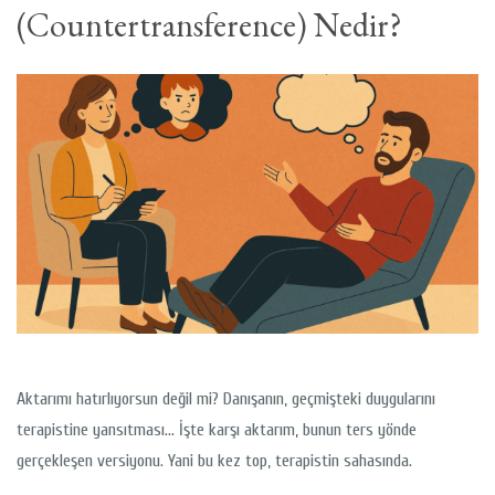
(Countertransference) Nedir?
Aktarımı hatırlıyorsun değil mi? Danışanın, geçmişteki duygularını
terapistine yansıtması… İşte karşı aktarım, bunun ters yönde
gerçekleşen versiyonu. Yani bu kez top, terapistin sahasında.