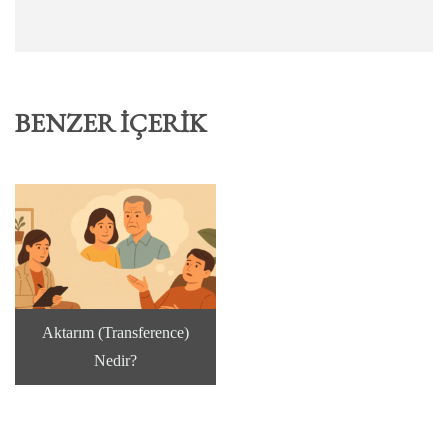
BENZER İÇERIK
Aktarım (Transference)
Nedir?