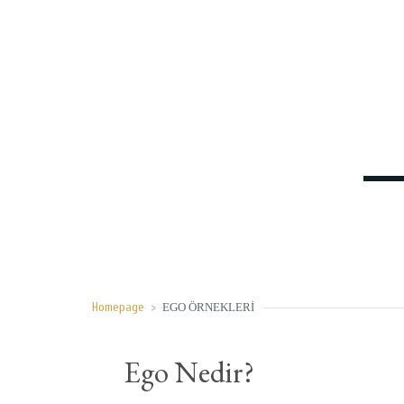
Homepage
>
EGO ÖRNEKLERI
Ego Nedir?