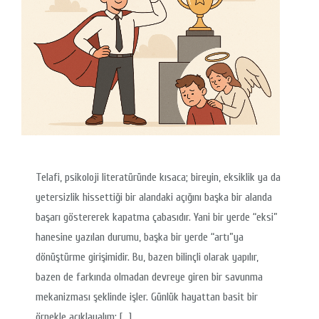
Telafi, psikoloji literatüründe kısaca; bireyin, eksiklik ya da
yetersizlik hissettiği bir alandaki açığını başka bir alanda
başarı göstererek kapatma çabasıdır. Yani bir yerde “eksi”
hanesine yazılan durumu, başka bir yerde “artı”ya
dönüştürme girişimidir. Bu, bazen bilinçli olarak yapılır,
bazen de farkında olmadan devreye giren bir savunma
mekanizması şeklinde işler. Günlük hayattan basit bir
örnekle açıklayalım: […]