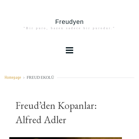
Freudyen
"Bir puro, bazen sadece bir purodur."
FREUD EKOLÜ
Homepage
>
Freud’den Kopanlar:
Alfred Adler