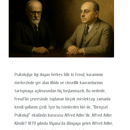
Psikolojiye ilgi duyan herkes bilir ki Freud, kuramının
merkezinde yer alan libido ve cinsellik kavramlarının
tartışmaya açılmasından hiç hoşlanmazdı. Bu nedenle,
Freud’ün çevresinde toplanan birçok meslektaşı zamanla
kendi yollarını çizdi. İşte bu isimlerden biri de, “Bireysel
Psikoloji” ekolünün kurucusu Alfred Adler’dir. Alfred Adler
Kimdir? 1870 yılında Viyana’da dünyaya gelen Alfred Adler,