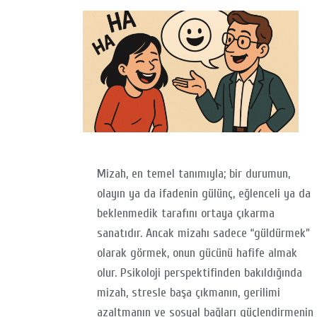
Mizah, en temel tanımıyla; bir durumun,
olayın ya da ifadenin gülünç, eğlenceli ya da
beklenmedik tarafını ortaya çıkarma
sanatıdır. Ancak mizahı sadece “güldürmek”
olarak görmek, onun gücünü hafife almak
olur. Psikoloji perspektifinden bakıldığında
mizah, stresle başa çıkmanın, gerilimi
azaltmanın ve sosyal bağları güçlendirmenin