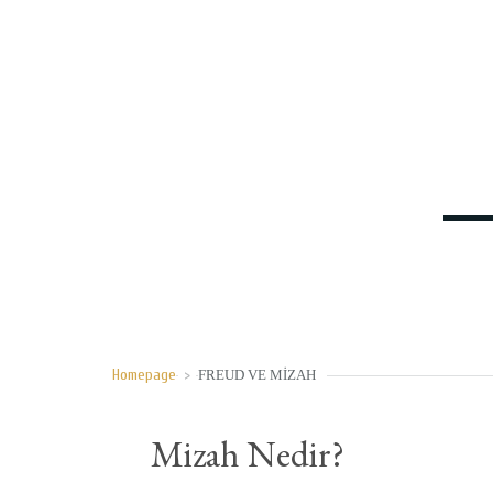
Homepage
>
FREUD VE MIZAH
Mizah Nedir?