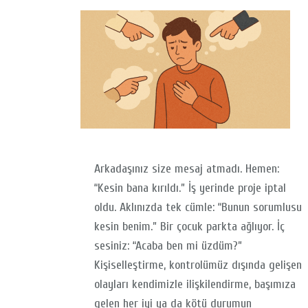
Arkadaşınız size mesaj atmadı. Hemen:
“Kesin bana kırıldı.” İş yerinde proje iptal
oldu. Aklınızda tek cümle: “Bunun sorumlusu
kesin benim.” Bir çocuk parkta ağlıyor. İç
sesiniz: “Acaba ben mi üzdüm?”
Kişiselleştirme, kontrolümüz dışında gelişen
olayları kendimizle ilişkilendirme, başımıza
gelen her iyi ya da kötü durumun