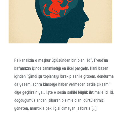
Psikanalizin o meşhur üçlüsünden biri olan “İd”, Freud’un
kafamızın içinde tanımladığı en ilkel parçadır. Hani bazen
içinden “Şimdi şu toplantıyı bırakıp sahile gitsem, dondurma
da yesem, sonra kimseye haber vermeden tatile çıksam”
diye geçirirsin ya… İşte o sesin sahibi büyük ihtimalle İd. İd,
doğduğumuz andan itibaren bizimle olan, dürtülerimizi
yöneten, mantıkla pek ilgisi olmayan, sabırsız […]