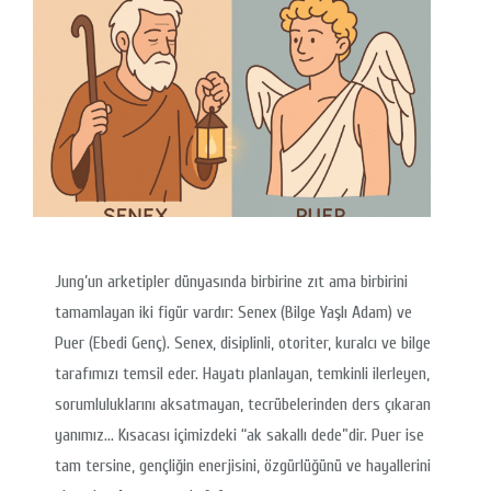
Jung’un arketipler dünyasında birbirine zıt ama birbirini
tamamlayan iki figür vardır: Senex (Bilge Yaşlı Adam) ve
Puer (Ebedi Genç). Senex, disiplinli, otoriter, kuralcı ve bilge
tarafımızı temsil eder. Hayatı planlayan, temkinli ilerleyen,
sorumluluklarını aksatmayan, tecrübelerinden ders çıkaran
yanımız… Kısacası içimizdeki “ak sakallı dede”dir. Puer ise
tam tersine, gençliğin enerjisini, özgürlüğünü ve hayallerini