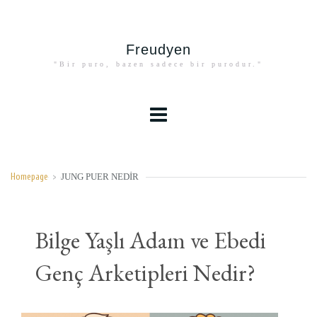
Freudyen
"Bir puro, bazen sadece bir purodur."
JUNG PUER NEDIR
Homepage
>
Bilge Yaşlı Adam ve Ebedi
Genç Arketipleri Nedir?