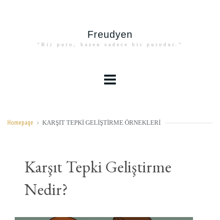
Freudyen
"Bir puro, bazen sadece bir purodur."
KARŞIT TEPKI GELIŞTIRME ÖRNEKLERI
Homepage
>
Karşıt Tepki Geliştirme
Nedir?