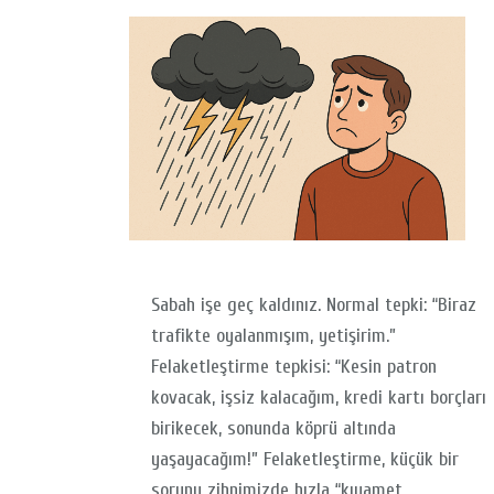
Sabah işe geç kaldınız. Normal tepki: “Biraz
trafikte oyalanmışım, yetişirim.”
Felaketleştirme tepkisi: “Kesin patron
kovacak, işsiz kalacağım, kredi kartı borçları
birikecek, sonunda köprü altında
yaşayacağım!” Felaketleştirme, küçük bir
sorunu zihnimizde hızla “kıyamet