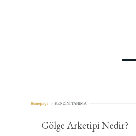
Homepage
>
KENDINI TANIMA
Gölge Arketipi Nedir?