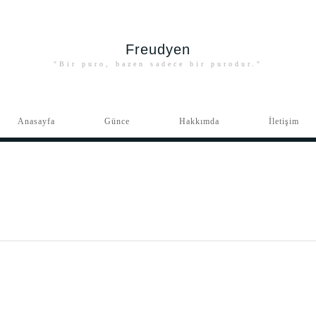
Freudyen
"Bir puro, bazen sadece bir purodur."
Anasayfa
Günce
Hakkımda
İletişim