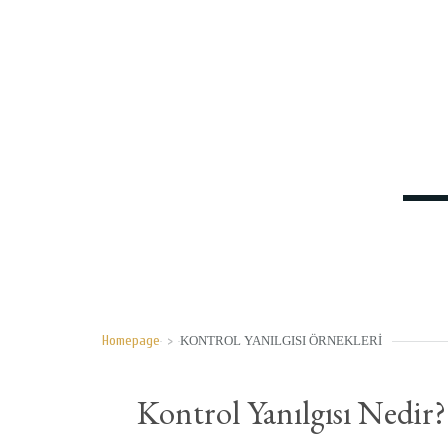
Homepage
>
KONTROL YANILGISI ÖRNEKLERI
Kontrol Yanılgısı Nedir?