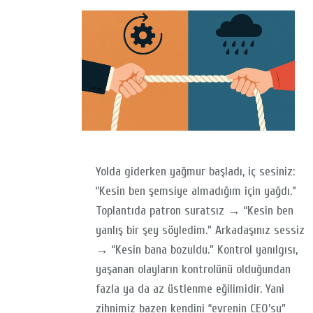
Yolda giderken yağmur başladı, iç sesiniz:
“Kesin ben şemsiye almadığım için yağdı.”
Toplantıda patron suratsız → “Kesin ben
yanlış bir şey söyledim.” Arkadaşınız sessiz
→ “Kesin bana bozuldu.” Kontrol yanılgısı,
yaşanan olayların kontrolünü olduğundan
fazla ya da az üstlenme eğilimidir. Yani
zihnimiz bazen kendini “evrenin CEO’su”