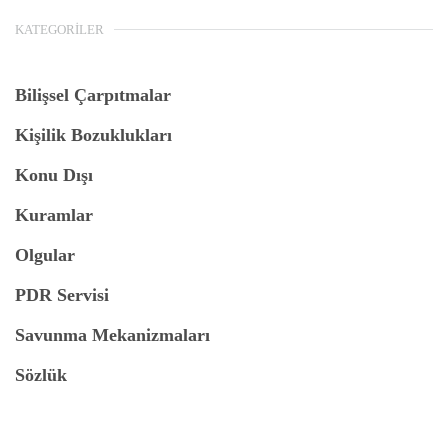
KATEGORILER
Bilişsel Çarpıtmalar
Kişilik Bozuklukları
Konu Dışı
Kuramlar
Olgular
PDR Servisi
Savunma Mekanizmaları
Sözlük