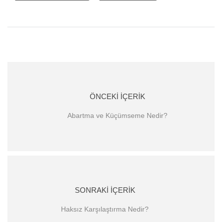
ÖNCEKI İÇERIK
Abartma ve Küçümseme Nedir?
SONRAKI İÇERIK
Haksız Karşılaştırma Nedir?