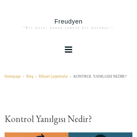
Freudyen
"Bir puro, bazen sadece bir purodur."
KONTROL YANILGISI NEDIR?
Homepage
>
Blog
>
Bilişsel Çarpıtmalar
>
Kontrol Yanılgısı Nedir?