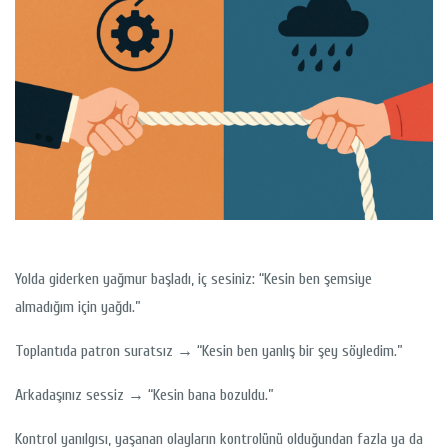
Yolda giderken yağmur başladı, iç sesiniz: “Kesin ben şemsiye
almadığım için yağdı.”
Toplantıda patron suratsız → “Kesin ben yanlış bir şey söyledim.”
Arkadaşınız sessiz → “Kesin bana bozuldu.”
Kontrol yanılgısı, yaşanan olayların kontrolünü olduğundan fazla ya da