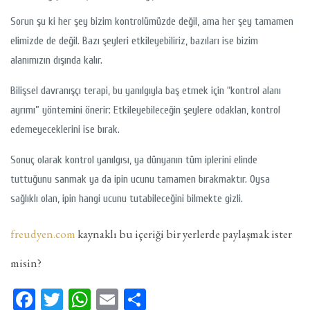
Sorun şu ki her şey bizim kontrolümüzde değil, ama her şey tamamen
elimizde de değil. Bazı şeyleri etkileyebiliriz, bazıları ise bizim
alanımızın dışında kalır.
Bilişsel davranışçı terapi, bu yanılgıyla baş etmek için “kontrol alanı
ayrımı” yöntemini önerir: Etkileyebileceğin şeylere odaklan, kontrol
edemeyeceklerini ise bırak.
Sonuç olarak kontrol yanılgısı, ya dünyanın tüm iplerini elinde
tuttuğunu sanmak ya da ipin ucunu tamamen bırakmaktır. Oysa
sağlıklı olan, ipin hangi ucunu tutabileceğini bilmekte gizli.
freudyen.com
kaynaklı bu içeriği bir yerlerde paylaşmak ister
misin?
Facebook
Twitter
WhatsApp
Email
Share