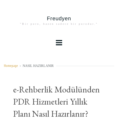
Freudyen
"Bir puro, bazen sadece bir purodur."
NASIL HAZIRLANIR
Homepage
>
e-Rehberlik Modülünden
PDR Hizmetleri Yıllık
Planı Nasıl Hazırlanır?