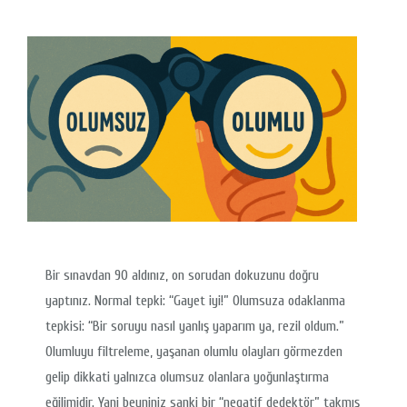
Bir sınavdan 90 aldınız, on sorudan dokuzunu doğru
yaptınız. Normal tepki: “Gayet iyi!” Olumsuza odaklanma
tepkisi: “Bir soruyu nasıl yanlış yaparım ya, rezil oldum.”
Olumluyu filtreleme, yaşanan olumlu olayları görmezden
gelip dikkati yalnızca olumsuz olanlara yoğunlaştırma
eğilimidir. Yani beyniniz sanki bir “negatif dedektör” takmış