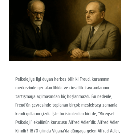
Psikolojiye ilgi duyan herkes bilir ki Freud, kuramının
merkezinde yer alan libido ve cinsellik kavramlarının
tartışmaya açılmasından hiç hoşlanmazdı. Bu nedenle,
Freud’ün çevresinde toplanan birçok meslektaşı zamanla
kendi yollarını çizdi. İşte bu isimlerden biri de, “Bireysel
Psikoloji” ekolünün kurucusu Alfred Adler’dir. Alfred Adler
Kimdir? 1870 yılında Viyana’da dünyaya gelen Alfred Adler,