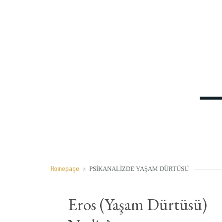
Homepage
>
PSIKANALIZDE YAŞAM DÜRTÜSÜ
Eros (Yaşam Dürtüsü)