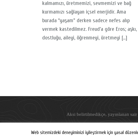
kalmamızı, üretmemizi, sevmemizi ve bağ
kurmamızı sağlayan içsel enerjidir. Ama
burada “yaşam” derken sadece nefes alıp
vermek kastedilmez. Freud’a göre Eros; aşkı,
dostluğu, aileyi, öğrenmeyi, üretmeyi […]
Aksi belirtilmedikçe, yayınlanan sair 
Web sitemizdeki deneyiminizi iyileştirmek için yasal düzenl