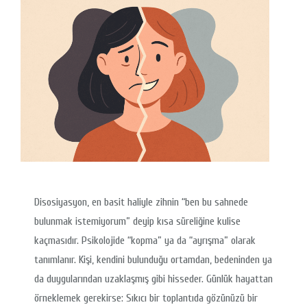
Disosiyasyon, en basit haliyle zihnin “ben bu sahnede
bulunmak istemiyorum” deyip kısa süreliğine kulise
kaçmasıdır. Psikolojide “kopma” ya da “ayrışma” olarak
tanımlanır. Kişi, kendini bulunduğu ortamdan, bedeninden ya
da duygularından uzaklaşmış gibi hisseder. Günlük hayattan
örneklemek gerekirse: Sıkıcı bir toplantıda gözünüzü bir