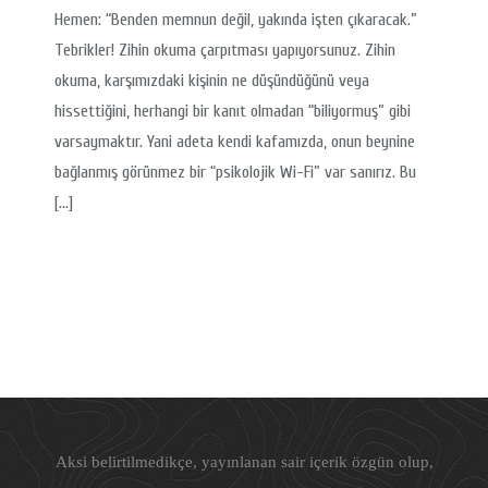
Hemen: “Benden memnun değil, yakında işten çıkaracak.”
Tebrikler! Zihin okuma çarpıtması yapıyorsunuz. Zihin
okuma, karşımızdaki kişinin ne düşündüğünü veya
hissettiğini, herhangi bir kanıt olmadan “biliyormuş” gibi
varsaymaktır. Yani adeta kendi kafamızda, onun beynine
bağlanmış görünmez bir “psikolojik Wi-Fi” var sanırız. Bu
[…]
Aksi belirtilmedikçe, yayınlanan sair içerik özgün olup,