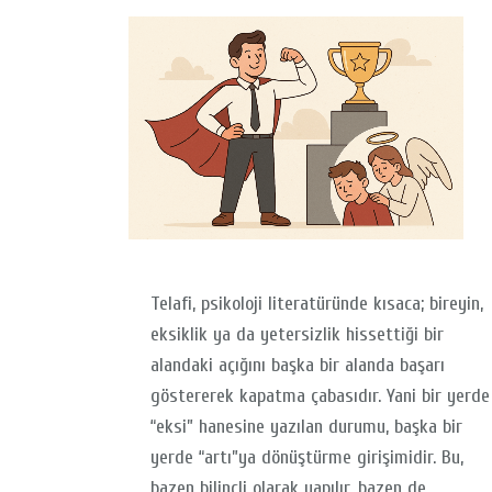
Telafi, psikoloji literatüründe kısaca; bireyin,
eksiklik ya da yetersizlik hissettiği bir
alandaki açığını başka bir alanda başarı
göstererek kapatma çabasıdır. Yani bir yerde
“eksi” hanesine yazılan durumu, başka bir
yerde “artı”ya dönüştürme girişimidir. Bu,
bazen bilinçli olarak yapılır, bazen de