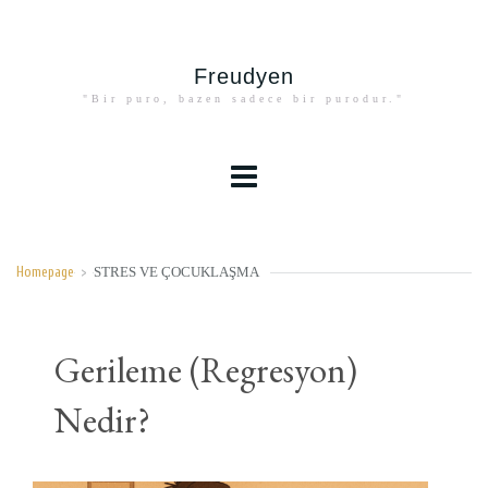
Freudyen
"Bir puro, bazen sadece bir purodur."
STRES VE ÇOCUKLAŞMA
Homepage
>
Gerileme (Regresyon)
Nedir?