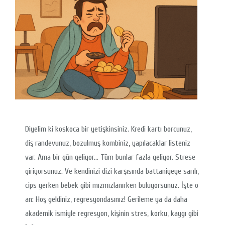
Diyelim ki koskoca bir yetişkinsiniz. Kredi kartı borcunuz,
diş randevunuz, bozulmuş kombiniz, yapılacaklar listeniz
var. Ama bir gün geliyor… Tüm bunlar fazla geliyor. Strese
giriyorsunuz. Ve kendinizi dizi karşısında battaniyeye sarılı,
cips yerken bebek gibi mızmızlanırken buluyorsunuz. İşte o
an: Hoş geldiniz, regresyondasınız! Gerileme ya da daha
akademik ismiyle regresyon, kişinin stres, korku, kaygı gibi