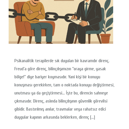
Psikanalitik terapilerde sık duyulan bir kavramdır direnç.
Freud’a göre direnç, bilinçdışımızın “oraya girme, yasak
bölge!” diye bariyer koymasıdır. Yani kişi bir konuyu
konuşması gerekirken, tam o noktada konuyu değiştirmesi,
unutması ya da geçiştirmesi… İşte bu, direncin sahneye
çıkmasıdır. Direnç, aslında bilinçdışının güvenlik görevlisi
gibidir. Bastırılmış anılar, travmalar veya rahatsız edici
duygular kapının arkasında beklerken, direnç […]