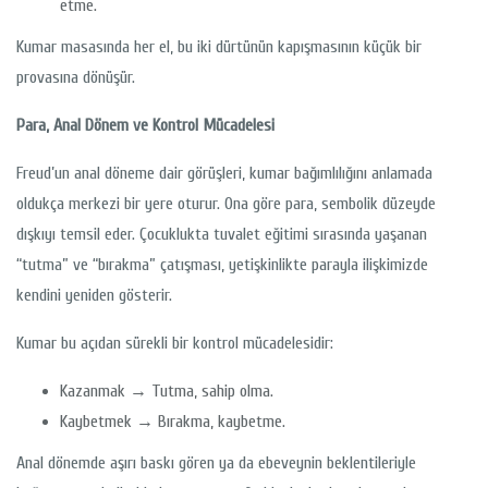
etme.
Kumar masasında her el, bu iki dürtünün kapışmasının küçük bir
provasına dönüşür.
Para, Anal Dönem ve Kontrol Mücadelesi
Freud’un anal döneme dair görüşleri, kumar bağımlılığını anlamada
oldukça merkezi bir yere oturur. Ona göre para, sembolik düzeyde
dışkıyı temsil eder. Çocuklukta tuvalet eğitimi sırasında yaşanan
“tutma” ve “bırakma” çatışması, yetişkinlikte parayla ilişkimizde
kendini yeniden gösterir.
Kumar bu açıdan sürekli bir kontrol mücadelesidir:
Kazanmak → Tutma, sahip olma.
Kaybetmek → Bırakma, kaybetme.
Anal dönemde aşırı baskı gören ya da ebeveynin beklentileriyle