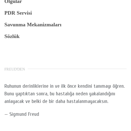
Olgular
PDR Servisi
Savunma Mekanizmaları
Sözlük
FREUD'DEN
Ruhunun derinliklerine in ve ilk önce kendini tanımayı öğren.
Bunu yaptıktan sonra, bu hastalığa neden yakalandığını
anlayacak ve belki de bir daha hastalanmayacaksın.
—
Sigmund Freud