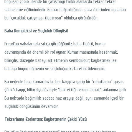
boğuşan çocuk, ileride bu çatışmayı farklı alanlarda tekrar tekrar
sahneleme eğilimindedir. Kumar bağımlılığında, para üzerinden oynanan
bu “çocukluk çatışması tiyatrosu” oldukça görünürdür.
Baba Kompleksi ve Suçluluk Döngüsü
Freud’un vakalarında sıkça gördüğümüz baba figürü, kumar
davranışında da önemli bir rol oynar. Kumar masasında kazanmak,
bilinçdışı düzeyde babayı alt etmenin sembolüdür; kaybetmek ise
babaya boyun eğmenin ve suçluluğun kefaretini ödemenin.
Bu nedenle bazı kumarbazlar her kayıpta garip bir “rahatlama” yaşar.
Çünkü kayıp, bilinçdışı düzeyde “hak ettiği cezayı almak” anlamına gelir.
Bu noktada bağımlılık sadece haz arayışı değil, aynı zamanda içsel bir
suçluluk döngüsünün devamıdır.
Tekrarlama Zorlantısı: Kaybetmenin Çekici Yüzü