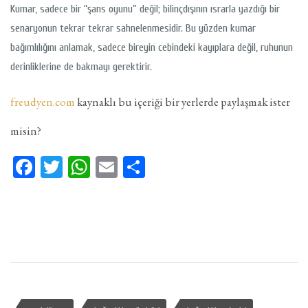
Kumar, sadece bir “şans oyunu” değil; bilinçdışının ısrarla yazdığı bir
senaryonun tekrar tekrar sahnelenmesidir. Bu yüzden kumar
bağımlılığını anlamak, sadece bireyin cebindeki kayıplara değil, ruhunun
derinliklerine de bakmayı gerektirir.
freudyen.com
kaynaklı bu içeriği bir yerlerde paylaşmak ister
misin?
Facebook
Twitter
WhatsApp
Email
Share