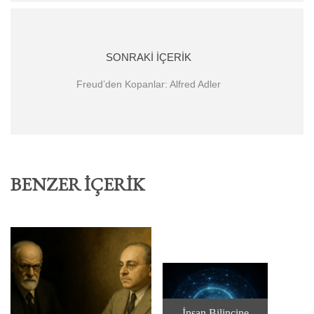
SONRAKI İÇERIK
Freud’den Kopanlar: Alfred Adler
BENZER İÇERIK
İnsan Bilincine