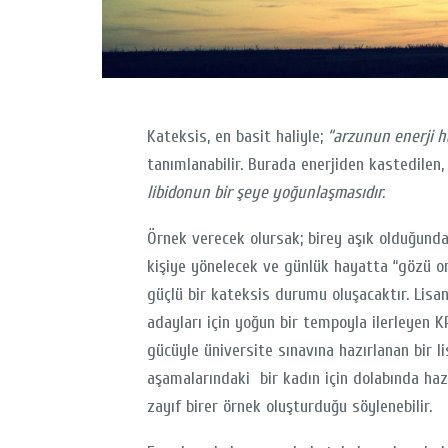
Kateksis, en basit haliyle;
“arzunun enerji h
tanımlanabilir. Burada enerjiden kastedilen, 
libidonun bir şeye yoğunlaşmasıdır.
Örnek verecek olursak; birey aşık olduğunda 
kişiye yönelecek ve günlük hayatta “gözü o
güçlü bir kateksis durumu oluşacaktır. Lis
adayları için yoğun bir tempoyla ilerleyen K
gücüyle üniversite sınavına hazırlanan bir li
aşamalarındaki bir kadın için dolabında haz
zayıf birer örnek oluşturduğu söylenebilir.