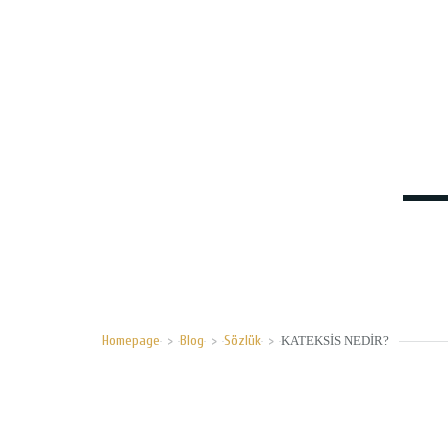
Homepage
>
Blog
>
Sözlük
>
KATEKSIS NEDIR?