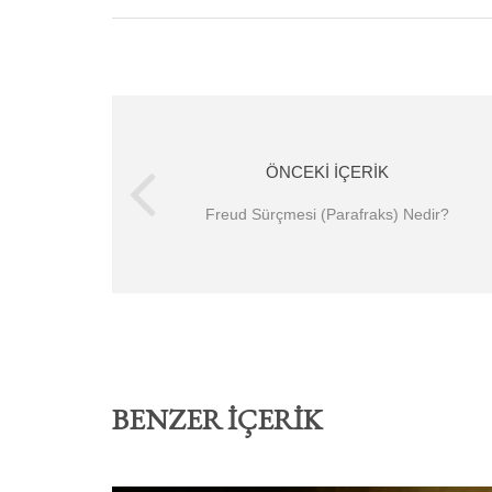
ÖNCEKI İÇERIK
Freud Sürçmesi (Parafraks) Nedir?
BENZER İÇERIK