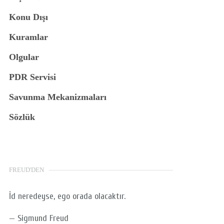
Konu Dışı
Kuramlar
Olgular
PDR Servisi
Savunma Mekanizmaları
Sözlük
FREUD'DEN
İd neredeyse, ego orada olacaktır.
—
Sigmund Freud