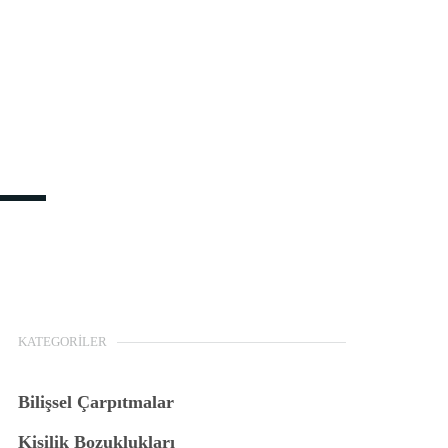
KATEGORILER
Bilişsel Çarpıtmalar
Kişilik Bozuklukları