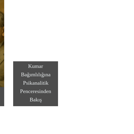
Kumar
Bağımlılığına
Psikanalitik
Penceresinden
Bakış