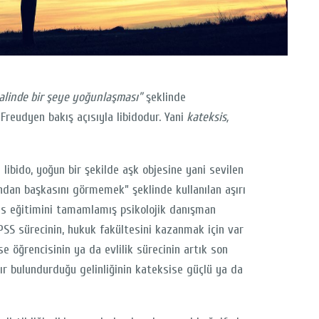
alinde bir şeye yoğunlaşması”
şeklinde
Freudyen bakış açısıyla libidodur. Yani
kateksis,
libido, yoğun bir şekilde aşk objesine yani sevilen
ndan başkasını görmemek” şeklinde kullanılan aşırı
ans eğitimini tamamlamış psikolojik danışman
PSS sürecinin, hukuk fakültesini kazanmak için var
se öğrencisinin ya da evlilik sürecinin artık son
ır bulundurduğu gelinliğinin kateksise güçlü ya da