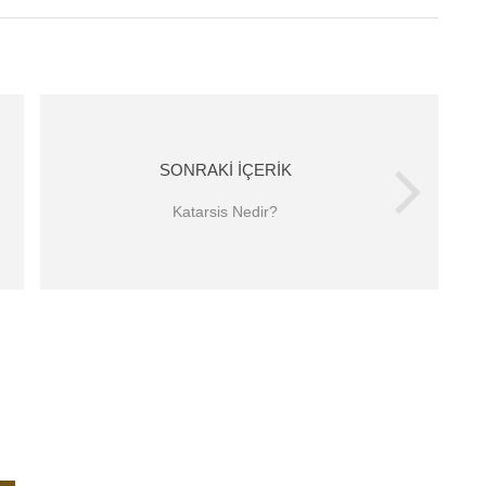
SONRAKI İÇERIK
Katarsis Nedir?