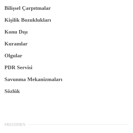
Bilişsel Çarpıtmalar
Kişilik Bozuklukları
Konu Dışı
Kuramlar
Olgular
PDR Servisi
Savunma Mekanizmaları
Sözlük
FREUD'DEN