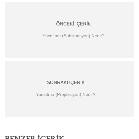
ÖNCEKI İÇERIK
Yüceltme (Sublimasyon) Nedir?
SONRAKI İÇERIK
Yansıtma (Projeksiyon) Nedir?
BENZER İÇERIK