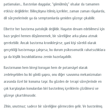
patlamaları… Bastırılan duygular, “gömülmüş” olsalar da tamamen
etkisiz değildirler. Bilinçdışına itilmiş içerikler, zaman zaman rüyalarda,
dil sürçmelerinde ya da semptomlarda yeniden yüzeye çıkabilir.
Elbette her bastırma patolojik değildir. Hayatın devam edebilmesi için
bazı şeyleri hemen düşünmemek, bir süreliğine arka plana atmak
gerekebilir. Ancak bastırma kronikleşirse, yani kişi sürekli olarak
gerçekliği bastırmaya çalışırsa, bu durum psikosomatik rahatsızlıklara
ya da kişilik bozukluklarına zemin hazırlayabilir.
Bastırmanın hem bireyi koruyan hem de potansiyel olarak
zedeleyebilen bu iki yönlü yapısı, onu diğer savunma mekanizmaları
arasında özel bir konuma taşır. Bu yüzden de terapi süreçlerinde en
çok karşılaşılan konulardan biri bastırılmış içeriklerin çözülmesi ve
yüzeye çıkartılmasıdır.
Zihin, unutmaz; sadece bir süreliğine görmezden gelir. Ve bastırılmış