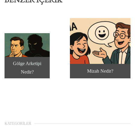
Gölge Arketipi
Mizah Nedir?
Nedir?
KATEGORILER