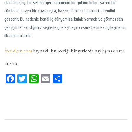
olan her şey, bir şekilde geri dönmenin bir yolunu bulur. Bazen bir
cümlede, bazen bir davranışta, bazen de bir suskunlukta kendini
gösterir. Bu nedenle kendi iç dünyamıza kulak vermek ve görmezden
geldiğimizi sandığımız şeylerle yüzleşmeye cesaret etmek, iyileşmenin
ilk adımı olabilir.
freudyen.com
kaynaklı bu içeriği bir yerlerde paylaşmak ister
misin?
Facebook
Twitter
WhatsApp
Email
Share