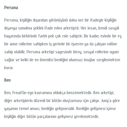
Persona
Persona, kişiliğin dışarıdan görünüşünü daha net bir ifadeyle kişiliğin
dışarıya sunulma şeklini ifade eden arketiptir. Her insan, kendi sosyâl
hayatında birbirinde farklı pek çok role sahiptir. Bir kadın; evinde bir eş,
bir anne rollerine sahipken iş yerinde bir işveren ya da çalışan rolüne
sahip olabilir. Persona arketipi sayesinde birey, sosyal rollerine uyum
sağlar ve belki de en önemlisi benliğini olumsuz imajlar sergilemekten
korur.
Ben
Ben, Freud’ün ego kavramına oldukça benzemektedir. Ben arketipi,
diğer arketiplerin düzenli bir bütün oluşturması için çalışır. Jung’a göre
yaşamın temel amacı, benliğin gelişmesidir. Benliğin gelişmesi içinse
kişiliğin diğer bütün parçalarının gelişmesi gerekmektedir.