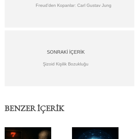
Freud’den Kopanlar: Carl Gustav Jung
SONRAKI İÇERIK
Şizoid Kişilik Bozukluğu
BENZER İÇERIK