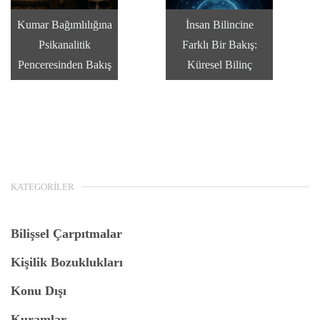
Kumar Bağımlılığına
İnsan Bilincine
Psikanalitik
Farklı Bir Bakış:
Penceresinden Bakış
Küresel Bilinç
KATEGORILER
Bilişsel Çarpıtmalar
Kişilik Bozuklukları
Konu Dışı
Kuramlar