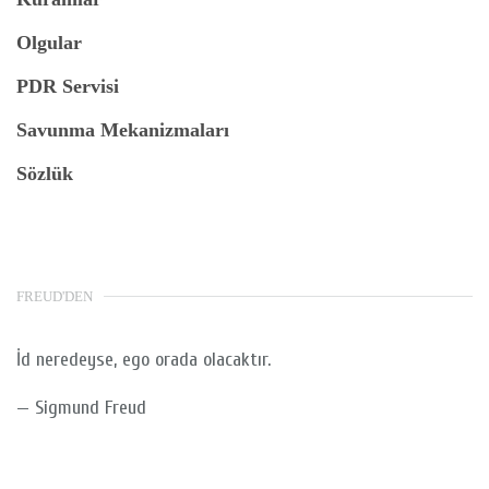
Olgular
PDR Servisi
Savunma Mekanizmaları
Sözlük
FREUD'DEN
İd neredeyse, ego orada olacaktır.
—
Sigmund Freud