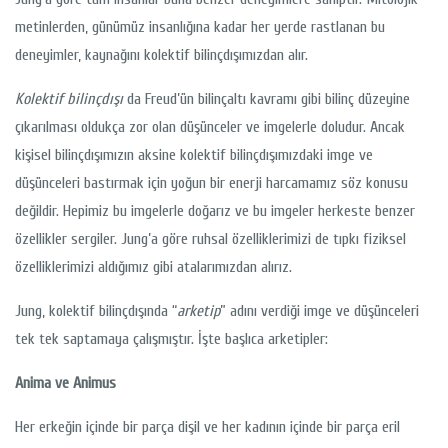
metinlerden, günümüz insanlığına kadar her yerde rastlanan bu
deneyimler, kaynağını kolektif bilinçdışımızdan alır.
Kolektif bilinçdışı
da Freud’ün bilinçaltı kavramı gibi bilinç düzeyine
çıkarılması oldukça zor olan düşünceler ve imgelerle doludur. Ancak
kişisel bilinçdışımızın aksine kolektif bilinçdışımızdaki imge ve
düşünceleri bastırmak için yoğun bir enerji harcamamız söz konusu
değildir. Hepimiz bu imgelerle doğarız ve bu imgeler herkeste benzer
özellikler sergiler. Jung’a göre ruhsal özelliklerimizi de tıpkı fiziksel
özelliklerimizi aldığımız gibi atalarımızdan alırız.
Jung, kolektif bilinçdışında “
arketip
” adını verdiği imge ve düşünceleri
tek tek saptamaya çalışmıştır. İşte başlıca arketipler:
Anima ve Animus
Her erkeğin içinde bir parça dişil ve her kadının içinde bir parça eril