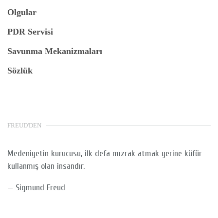
Olgular
PDR Servisi
Savunma Mekanizmaları
Sözlük
FREUD'DEN
Medeniyetin kurucusu, ilk defa mızrak atmak yerine küfür
kullanmış olan insandır.
—
Sigmund Freud