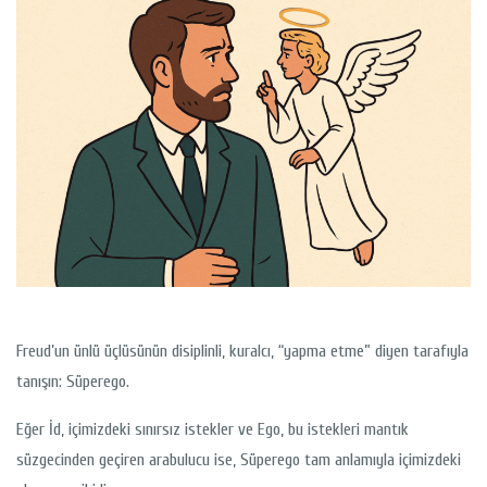
Freud’un ünlü üçlüsünün disiplinli, kuralcı, “yapma etme” diyen tarafıyla
tanışın: Süperego.
Eğer İd, içimizdeki sınırsız istekler ve Ego, bu istekleri mantık
süzgecinden geçiren arabulucu ise, Süperego tam anlamıyla içimizdeki