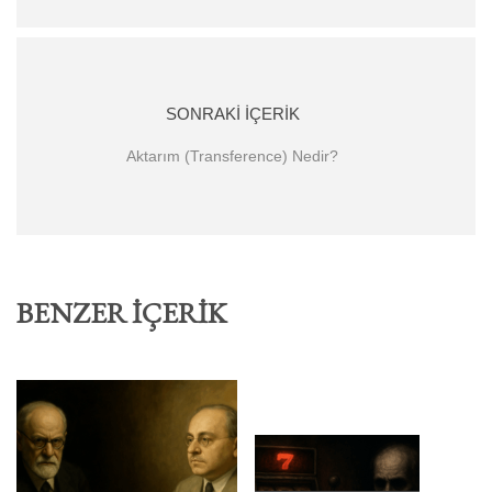
SONRAKI İÇERIK
Aktarım (Transference) Nedir?
BENZER İÇERIK