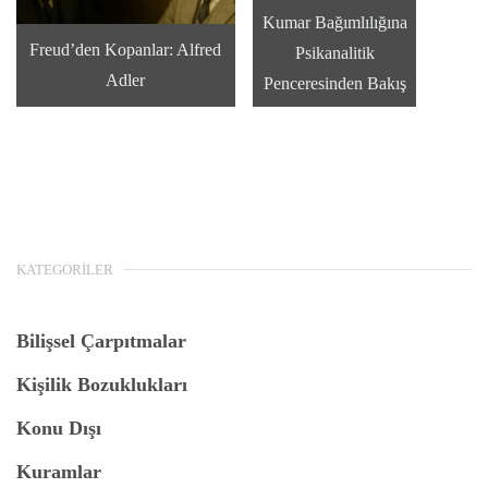
Kumar Bağımlılığına
Freud’den Kopanlar: Alfred
Psikanalitik
Adler
Penceresinden Bakış
KATEGORILER
Bilişsel Çarpıtmalar
Kişilik Bozuklukları
Konu Dışı
Kuramlar